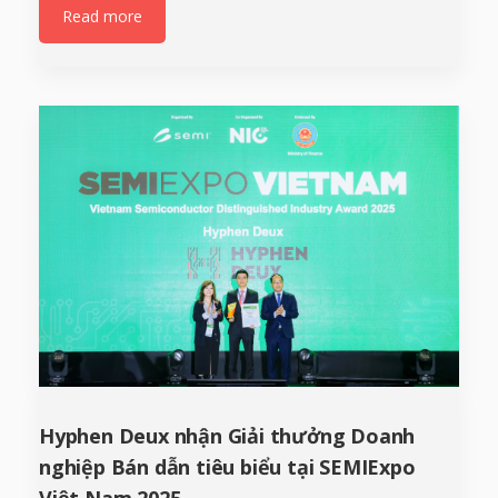
Read more
Hyphen Deux nhận Giải thưởng Doanh
nghiệp Bán dẫn tiêu biểu tại SEMIExpo
Việt Nam 2025