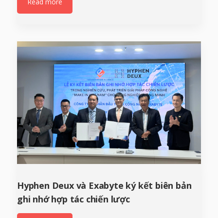
Read more
Hyphen Deux và Exabyte ký kết biên bản
ghi nhớ hợp tác chiến lược