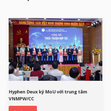
Hyphen Deux ký MoU với trung tâm
VNMPW/CC