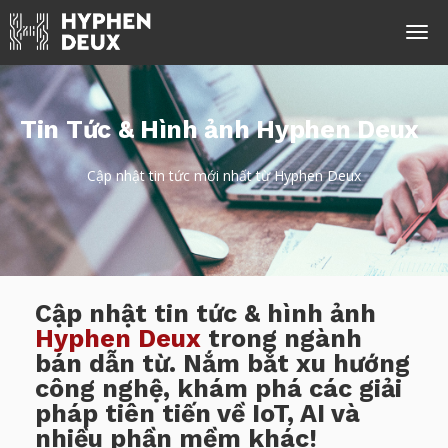
Tin Tức & Hình ảnh Hyphen Deux
Cập nhật tin tức mới nhất từ Hyphen Deux
Cập nhật tin tức & hình ảnh
Hyphen Deux
trong ngành
bán dẫn từ. Nắm bắt xu hướng
công nghệ, khám phá các giải
pháp tiên tiến về IoT, AI và
nhiều phần mềm khác!