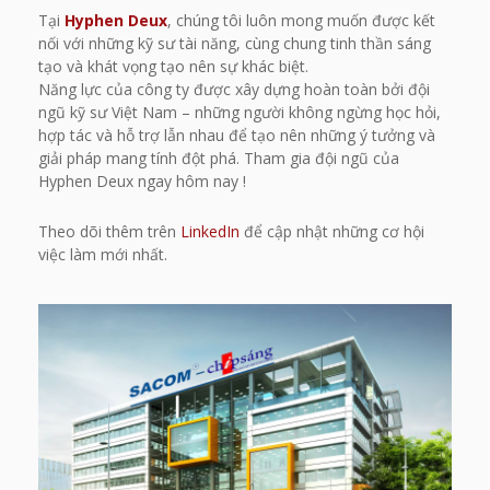
Tại
Hyphen Deux
, chúng tôi luôn mong muốn được kết
nối với những kỹ sư tài năng, cùng chung tinh thần sáng
tạo và khát vọng tạo nên sự khác biệt.
Năng lực của công ty được xây dựng hoàn toàn bởi đội
ngũ kỹ sư Việt Nam – những người không ngừng học hỏi,
hợp tác và hỗ trợ lẫn nhau để tạo nên những ý tưởng và
giải pháp mang tính đột phá. Tham gia đội ngũ của
Hyphen Deux ngay hôm nay !
Theo dõi thêm trên
LinkedIn
để cập nhật những cơ hội
việc làm mới nhất.