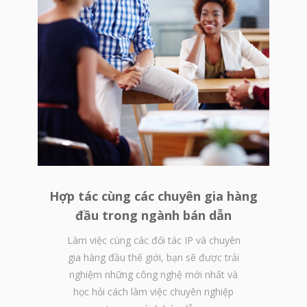
Hợp tác cùng các chuyên gia hàng
đầu trong ngành bán dẫn
Làm việc cùng các đối tác IP và chuyên
gia hàng đầu thế giới, bạn sẽ được trải
nghiệm những công nghệ mới nhất và
học hỏi cách làm việc chuyên nghiệp