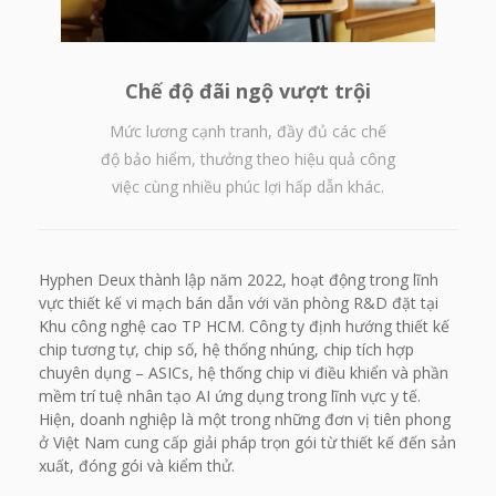
Chế độ đãi ngộ vượt trội
Mức lương cạnh tranh, đầy đủ các chế
độ bảo hiểm, thưởng theo hiệu quả công
việc cùng nhiều phúc lợi hấp dẫn khác.
Hyphen Deux thành lập năm 2022, hoạt động trong lĩnh
vực thiết kế vi mạch bán dẫn với văn phòng R&D đặt tại
Khu công nghệ cao TP HCM. Công ty định hướng thiết kế
chip tương tự, chip số, hệ thống nhúng, chip tích hợp
chuyên dụng – ASICs, hệ thống chip vi điều khiển và phần
mềm trí tuệ nhân tạo AI ứng dụng trong lĩnh vực y tế.
Hiện, doanh nghiệp là một trong những đơn vị tiên phong
ở Việt Nam cung cấp giải pháp trọn gói từ thiết kế đến sản
xuất, đóng gói và kiểm thử.