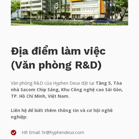
Địa điểm làm việc
(Văn phòng R&D)
Văn phòng R&D của Hyphen Deux đặt tại
Tầng 5, Tòa
nhà Sacom Chip Sáng, Khu Công nghệ cao Sài Gòn,
TP. Hồ Chí Minh, Việt Nam.
Liên hệ để biết thêm thông tin và cơ hội nghề
nghiệp:
HR Email: hr@hyphendeux.com