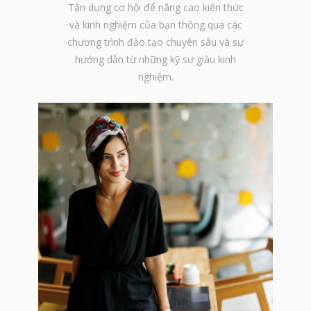
Tận dụng cơ hội để nâng cao kiến thức
và kinh nghiệm của bạn thông qua các
chương trình đào tạo chuyên sâu và sự
hướng dẫn từ những kỹ sư giàu kinh
nghiệm.